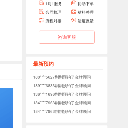
1对1服务
协助下单
合同梳理
材料整理
184****7963刚刚预约了金牌顾问
流程对接
进度反馈
184****7963刚刚预约了金牌顾问
138****0040刚刚预约了金牌顾问
咨询客服
176****5372刚刚预约了金牌顾问
177****1509刚刚预约了金牌顾问
153****7575刚刚预约了金牌顾问
最新预约
153****3093刚刚预约了金牌顾问
188****5627刚刚预约了金牌顾问
189****6833刚刚预约了金牌顾问
136****1696刚刚预约了金牌顾问
184****7963刚刚预约了金牌顾问
184****7963刚刚预约了金牌顾问
138****0040刚刚预约了金牌顾问
176****5372刚刚预约了金牌顾问