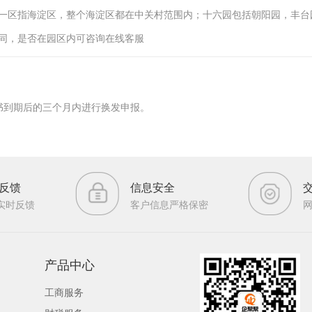
一区指海淀区，整个海淀区都在中关村范围内；十六园包括朝阳园，丰台
同，是否在园区内可咨询在线客服
书到期后的三个月内进行换发申报。
反馈
信息安全
实时反馈
客户信息严格保密
产品中心
工商服务