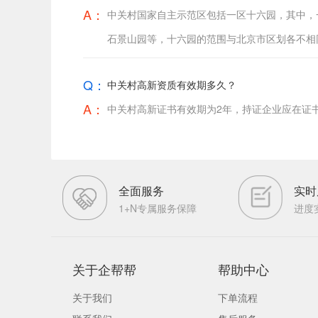
A：
中关村国家自主示范区包括一区十六园，其中，
石景山园等，十六园的范围与北京市区划各不相
Q：
中关村高新资质有效期多久？
A：
中关村高新证书有效期为2年，持证企业应在证
全面服务
实时
1+N专属服务保障
进度
关于企帮帮
帮助中心
关于我们
下单流程