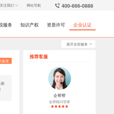
400-666-0888
关注我们
网站导航
税服务
知识产权
资质许可
企业认证
展开全部服务
推荐客服
享返现
交易
2
企帮帮
金牌顾问管家