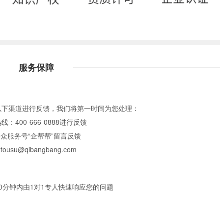
服务保障
以下渠道进行反馈，我们将第一时间为您处理：
：400-666-0888进行反馈
众服务号“企帮帮”留言反馈
u@qibangbang.com
0分钟内由1对1专人快速响应您的问题