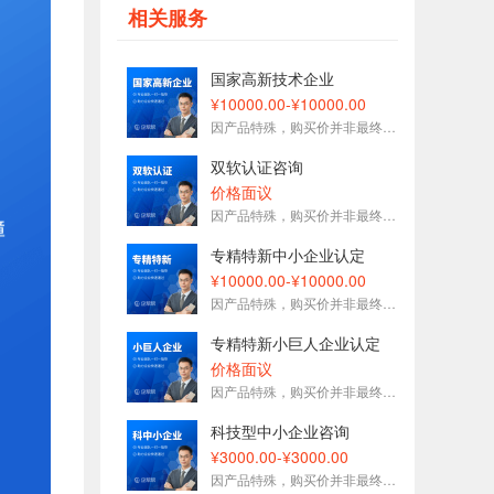
相关服务
177****1509刚刚预约了金牌顾问
153****7575刚刚预约了金牌顾问
国家高新技术企业
153****3093刚刚预约了金牌顾问
¥10000.00-¥10000.00
188****5627刚刚预约了金牌顾问
因产品特殊，购买价并非最终价格，请咨询在线客服
189****6833刚刚预约了金牌顾问
双软认证咨询
136****1696刚刚预约了金牌顾问
价格面议
因产品特殊，购买价并非最终价格，请咨询在线客服
专精特新中小企业认定
¥10000.00-¥10000.00
因产品特殊，购买价并非最终价格，请咨询在线客服
专精特新小巨人企业认定
价格面议
因产品特殊，购买价并非最终价格，请咨询在线客服
科技型中小企业咨询
¥3000.00-¥3000.00
因产品特殊，购买价并非最终价格，请咨询在线客服