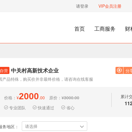
请登录
VIP会员注册
首页
工商服务
财
中关村高新技术企业
自营
分
因产品特殊，购买价并非最终价格，请咨询在线客服
2000
累计
价格：
¥
.00
原价：
¥3000.00
11
专业团队
快速通过
省心
请选择
服务地区：