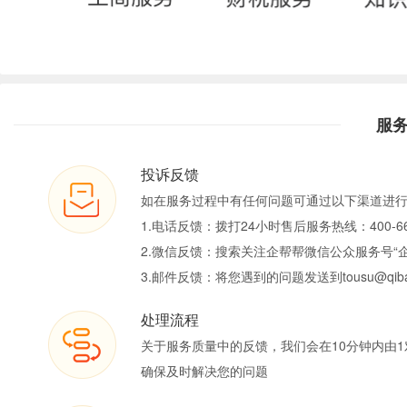
服
投诉反馈
如在服务过程中有任何问题可通过以下渠道进
1.电话反馈：拨打24小时售后服务热线：400-66
2.微信反馈：搜索关注企帮帮微信公众服务号“
3.邮件反馈：将您遇到的问题发送到tousu@qiban
处理流程
关于服务质量中的反馈，我们会在10分钟内由1
确保及时解决您的问题