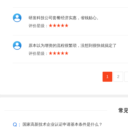
研发科技公司套餐经济实惠，省钱贴心。
评价星级：
原本以为增资的流程很繁琐，没想到很快就搞定了
评价星级：
1
2
常
Q：
国家高新技术企业认证申请基本条件是什么？