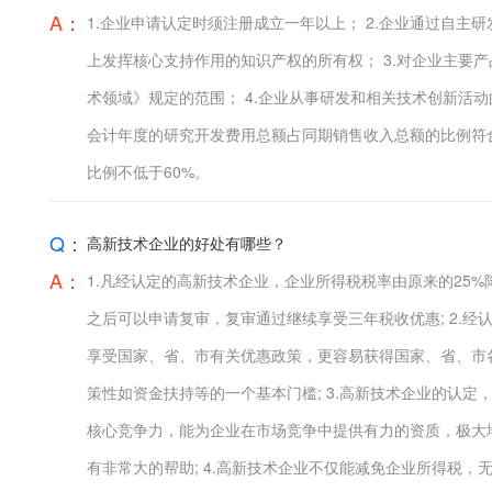
A：
1.企业申请认定时须注册成立一年以上； 2.企业通过自
上发挥核心支持作用的知识产权的所有权； 3.对企业主要
术领域》规定的范围； 4.企业从事研发和相关技术创新活动
会计年度的研究开发费用总额占同期销售收入总额的比例符合
比例不低于60%。
Q：
高新技术企业的好处有哪些？
A：
1.凡经认定的高新技术企业，企业所得税税率由原来的25%
之后可以申请复审，复审通过继续享受三年税收优惠; 2.
享受国家、省、市有关优惠政策，更容易获得国家、省、市
策性如资金扶持等的一个基本门槛; 3.高新技术企业的认
核心竞争力，能为企业在市场竞争中提供有力的资质，极大
有非常大的帮助; 4.高新技术企业不仅能减免企业所得税