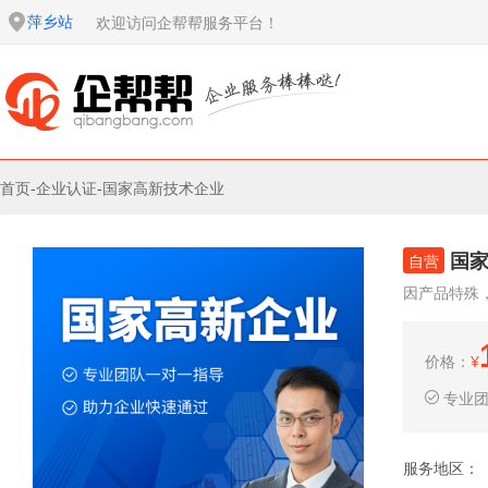
萍乡站
欢迎访问企帮帮服务平台！
首页
-
企业认证
-
国家高新技术企业
国
自营
因产品特殊
价格：
¥
专业
服务地区：