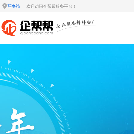
萍乡站
欢迎访问企帮帮服务平台！