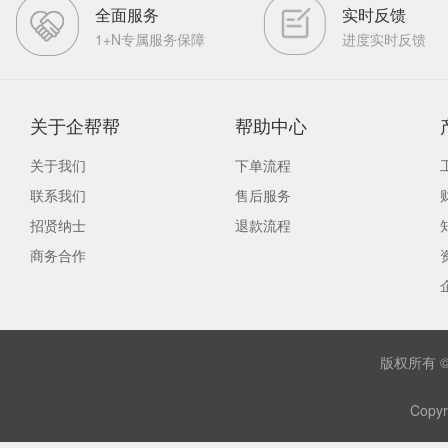
全面服务
实时反馈
1+N专属服务保障
进度实时反馈
关于企帮帮
帮助中心
关于我们
下单流程
联系我们
售后服务
招贤纳士
退款流程
商务合作
版权所有 
Copyr