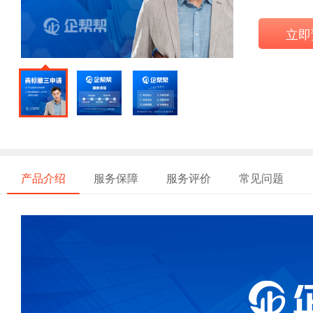
立即
产品介绍
服务保障
服务评价
常见问题