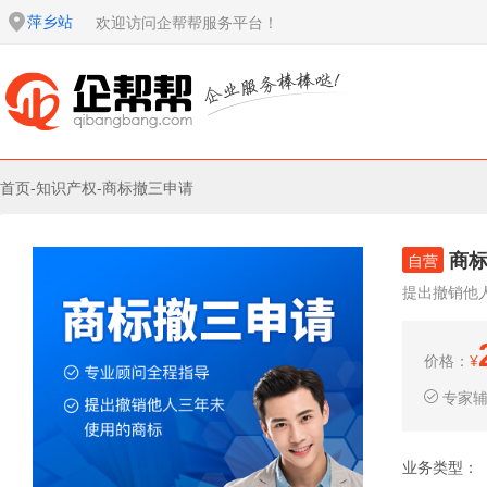
萍乡站
欢迎访问企帮帮服务平台！
首页
-
知识产权
-
商标撤三申请
商
自营
提出撤销他
价格：
¥
专家
业务类型：