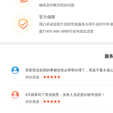
确保及时解决您的问题
官方保障
我们承诺因我方原因导致服务办理不成功可申
拨打400-666-0888可咨询退款进度
服
变更营业执照的事都交给企帮帮办理了，简直不要太省
评价星级：
4天就拿到了营业执照，业务人员还是比较专业的！
评价星级：