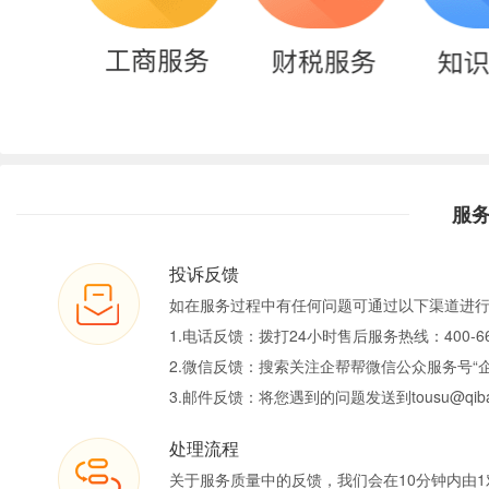
服
投诉反馈
如在服务过程中有任何问题可通过以下渠道进
1.电话反馈：拨打24小时售后服务热线：400-66
2.微信反馈：搜索关注企帮帮微信公众服务号“
3.邮件反馈：将您遇到的问题发送到tousu@qiban
处理流程
关于服务质量中的反馈，我们会在10分钟内由1