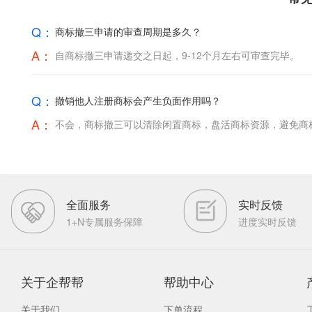
Q：
商标撤三申请的审查周期是多久？
A：
自商标撤三申请递交之日起，9-12个月左右可审查完毕。
Q：
撤销他人注册商标会产生负面作用吗？
A：
不会，商标撤三可以清除闲置商标，盘活商标资源，避免商
全面服务
实时反馈
1+N专属服务保障
进度实时反馈
关于企帮帮
帮助中心
关于我们
下单流程