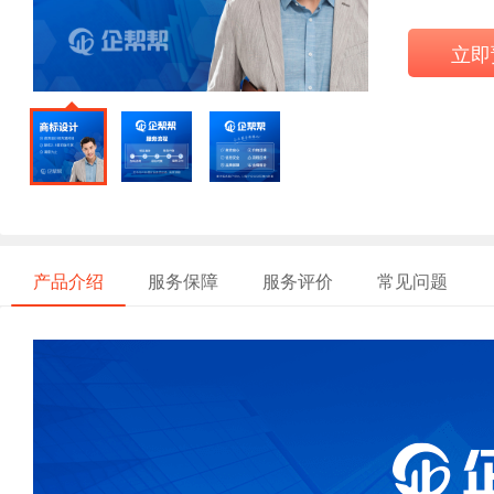
立即
产品介绍
服务保障
服务评价
常见问题