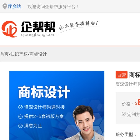
萍乡站
欢迎访问企帮帮服务平台！
首页
-
知识产权
-
商标设计
商
自营
资深设计师
价格：
¥
定制
服务类型：