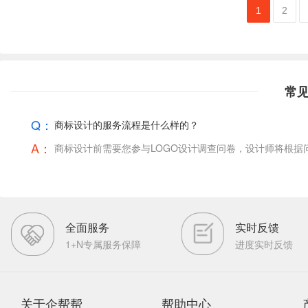
1
2
常
Q：
商标设计的服务流程是什么样的？
A：
商标设计前需要您参与LOGO设计调查问卷，设计师将根
全面服务
实时反馈
1+N专属服务保障
进度实时反馈
关于企帮帮
帮助中心