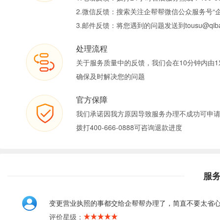
2.微信反馈：搜索关注企帮帮微信公众服务号“
3.邮件反馈：将您遇到的问题发送到tousu@qiban
处理流程
关于服务质量中的反馈，我们会在10分钟内由1
确保及时解决您的问题
官方保障
我们承诺因我方原因导致服务办理不成功可申
拨打400-666-0888可咨询退款进度
服
变更营业执照的事都交给企帮帮办理了，简直不要太省
评价星级：