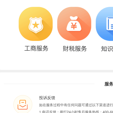
服
投诉反馈
如在服务过程中有任何问题可通过以下渠道进
1.电话反馈：拨打24小时售后服务热线：400-66