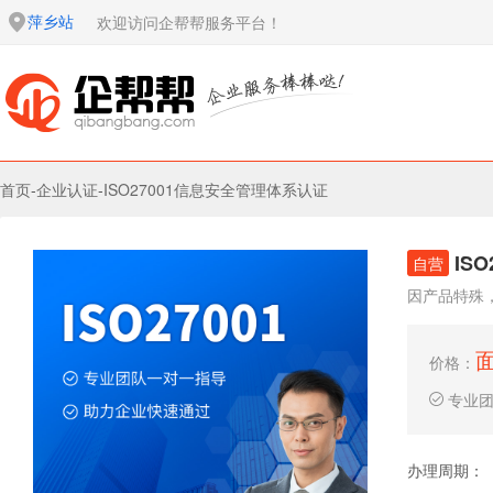
萍乡站
欢迎访问企帮帮服务平台！
首页
-
企业认证
-
ISO27001信息安全管理体系认证
IS
自营
因产品特殊
价格：
专业
办理周期：