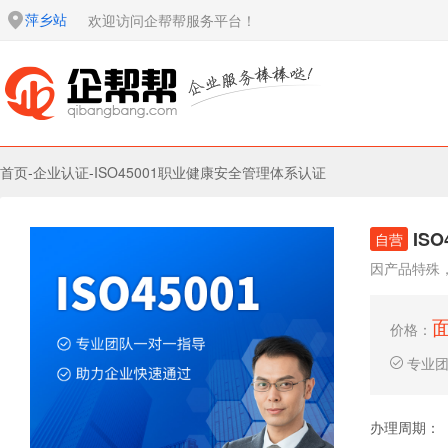
萍乡站
欢迎访问企帮帮服务平台！
首页
-
企业认证
-
ISO45001职业健康安全管理体系认证
IS
自营
因产品特殊
价格：
专业
办理周期：