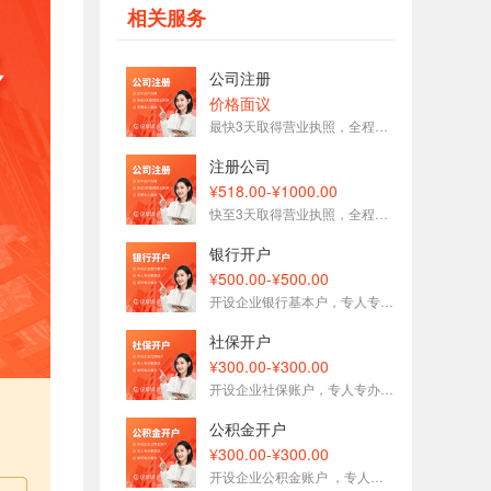
153****3093刚刚预约了金牌顾问
相关服务
188****5627刚刚预约了金牌顾问
189****6833刚刚预约了金牌顾问
公司注册
136****1696刚刚预约了金牌顾问
价格面议
最快3天取得营业执照，全程无需本人到场
注册公司
¥518.00-¥1000.00
快至3天取得营业执照，全程无需到场
银行开户
¥500.00-¥500.00
开设企业银行基本户，专人专办更高效
社保开户
¥300.00-¥300.00
开设企业社保账户，专人专办更高效
公积金开户
¥300.00-¥300.00
开设企业公积金账户 ，专人专办更高效