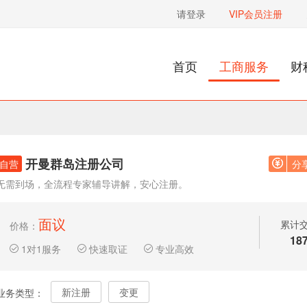
请登录
VIP会员注册
首页
工商服务
财
开曼群岛注册公司
自营
分
无需到场，全流程专家辅导讲解，安心注册。
面议
累计
价格：
18
1对1服务
快速取证
专业高效
新注册
变更
业务类型：