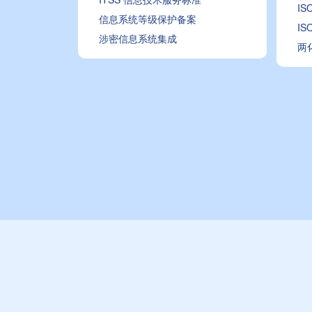
I
信息系统等级保护备案
I
涉密信息系统集成
两