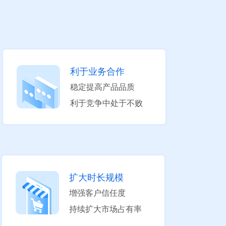
出
的
宝
利于业务合作
贵
稳定提高产品品质
意
利于竞争中处于不败
见
和
建
扩大时长规模
议
增强客户信任度
持续扩大市场占有率