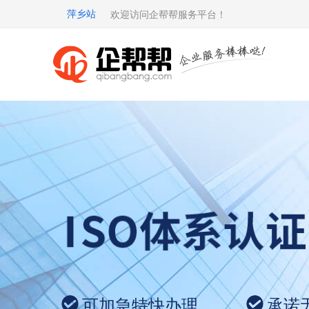
萍乡站
欢迎访问企帮帮服务平台！
可加急特快办理
承诺