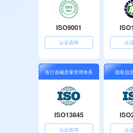
ISO9001
ISO
认证咨询
认
医疗器械质量管理体系
隐私信
ISO13845
ISO
认证咨询
认