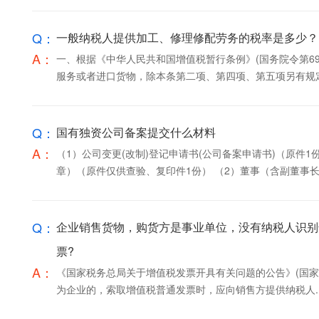
Q：
一般纳税人提供加工、修理修配劳务的税率是多少？
A：
一、根据《中华人民共和国增值税暂行条例》(国务院令第6
服务或者进口货物，除本条第二项、第四项、第五项另有规定外
Q：
国有独资公司备案提交什么材料
A：
（1）公司变更(改制)登记申请书(公司备案申请书)（原件
章）（原件仅供查验、复印件1份） （2）董事（含副董事长.
Q：
企业销售货物，购货方是事业单位，没有纳税人识别
票?
A：
《国家税务总局关于增值税发票开具有关问题的公告》(国家税务
为企业的，索取增值税普通发票时，应向销售方提供纳税人..