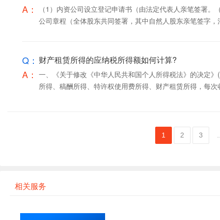
A：
（1）内资公司设立登记申请书（由法定代表人亲笔签署。（
公司章程（全体股东共同签署，其中自然人股东亲笔签字，法人
Q：
财产租赁所得的应纳税所得额如何计算?
A：
一、《关于修改《中华人民共和国个人所得税法》的决定》(
所得、稿酬所得、特许权使用费所得、财产租赁所得，每次收入
1
2
3
.
相关服务