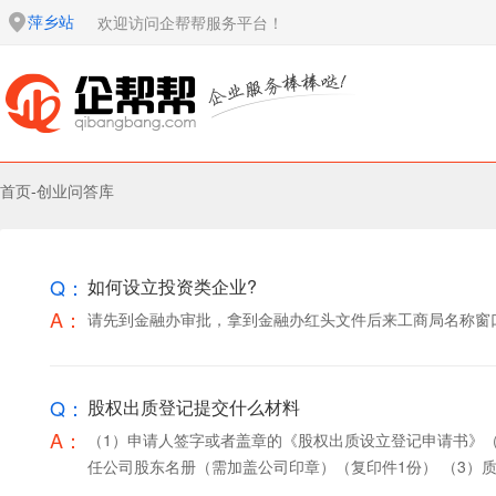
萍乡站
欢迎访问企帮帮服务平台！
首页
-
创业问答库
Q：
如何设立投资类企业?
A：
请先到金融办审批，拿到金融办红头文件后来工商局名称窗
Q：
股权出质登记提交什么材料
A：
（1）申请人签字或者盖章的《股权出质设立登记申请书》（
任公司股东名册（需加盖公司印章）（复印件1份） （3）质权