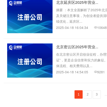
北京延庆区2025年营业...
摘要 ：本文全面解析了2025年
及关键注意事项，为创业者提供清晰指引，助力企业
续优化，延庆区...
2025-04-18 16:04:34
10648
北京密云区2025年营业...
在北京密云区开启创业征程，办理
证”，更是企业信誉和实力的象征。
体流程、相关费用以及...
2025-04-18 14:54:05
9281
1
2
3
..