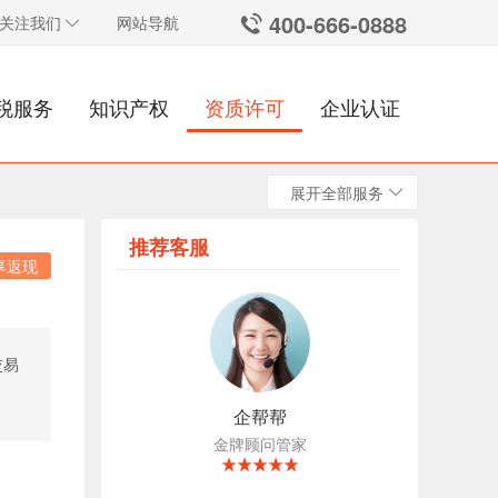
400-666-0888
关注我们
网站导航
税服务
知识产权
资质许可
企业认证
展开全部服务
推荐客服
享返现
交易
企帮帮
金牌顾问管家