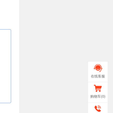
在线客服
购物车(
0
)
400-