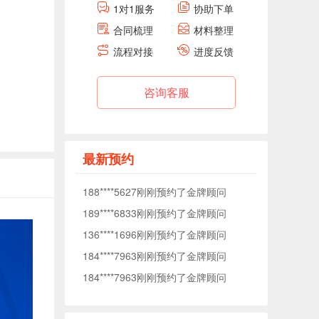
1对1服务
协助下单
合同梳理
材料整理
184****7963刚刚预约了金牌顾问
流程对接
进度反馈
184****7963刚刚预约了金牌顾问
138****0040刚刚预约了金牌顾问
咨询客服
176****5372刚刚预约了金牌顾问
177****1509刚刚预约了金牌顾问
153****7575刚刚预约了金牌顾问
最新预约
153****3093刚刚预约了金牌顾问
188****5627刚刚预约了金牌顾问
189****6833刚刚预约了金牌顾问
136****1696刚刚预约了金牌顾问
184****7963刚刚预约了金牌顾问
184****7963刚刚预约了金牌顾问
138****0040刚刚预约了金牌顾问
176****5372刚刚预约了金牌顾问