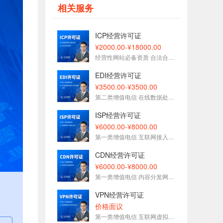
相关服务
177****1509刚刚预约了金牌顾问
153****7575刚刚预约了金牌顾问
ICP经营许可证
153****3093刚刚预约了金牌顾问
¥2000.00-¥18000.00
188****5627刚刚预约了金牌顾问
经营性网站必备资质 合法合规运营
189****6833刚刚预约了金牌顾问
EDI经营许可证
136****1696刚刚预约了金牌顾问
¥3500.00-¥3500.00
第二类增值电信 在线数据处理与交易处理业务
ISP经营许可证
¥6000.00-¥8000.00
第一类增值电信 互联网接入服务业务
CDN经营许可证
¥6000.00-¥8000.00
第一类增值电信 内容分发网络业务
VPN经营许可证
价格面议
第一类增值电信 互联网虚拟专用网业务