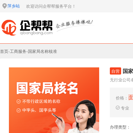
萍乡站
欢迎访问企帮帮服务平台！
首页
-
工商服务
-
国家局名称核准
国
自营
无行业公司
价格：
专业
办理类型：