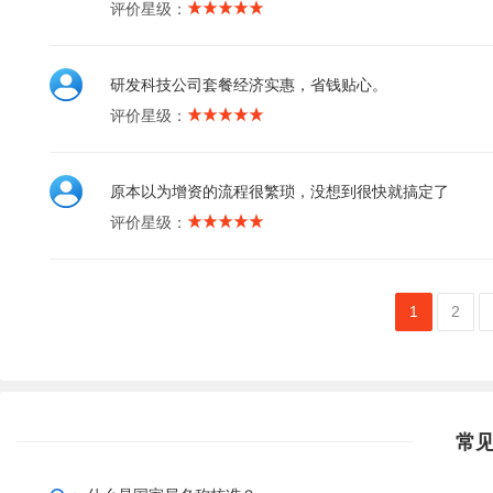
评价星级：
研发科技公司套餐经济实惠，省钱贴心。
评价星级：
原本以为增资的流程很繁琐，没想到很快就搞定了
评价星级：
1
2
常