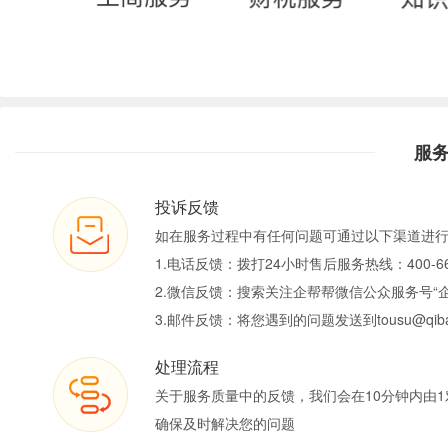
服
投诉反馈
如在服务过程中有任何问题可通过以下渠道进
1.电话反馈：拨打24小时售后服务热线：400-66
2.微信反馈：搜索关注企帮帮微信公众服务号“
3.邮件反馈：将您遇到的问题发送到tousu@qiban
处理流程
关于服务质量中的反馈，我们会在10分钟内由1
确保及时解决您的问题