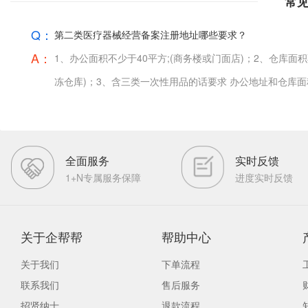
常
Q：
第二类医疗器械经营备案注册地址哪些要求？
A：
1、办公面积不少于40平方;(商务楼或门面店)；2、仓库面
冻仓库)；3、含三类一次性用品的话要求 办公地址和仓库面
全面服务
实时反馈
1+N专属服务保障
进度实时反馈
关于企帮帮
帮助中心
关于我们
下单流程
联系我们
售后服务
招贤纳士
退款流程