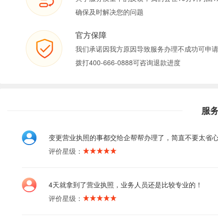
确保及时解决您的问题
官方保障
我们承诺因我方原因导致服务办理不成功可申
拨打400-666-0888可咨询退款进度
服
变更营业执照的事都交给企帮帮办理了，简直不要太省
评价星级：
4天就拿到了营业执照，业务人员还是比较专业的！
评价星级：