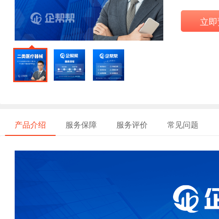
立即
产品介绍
服务保障
服务评价
常见问题