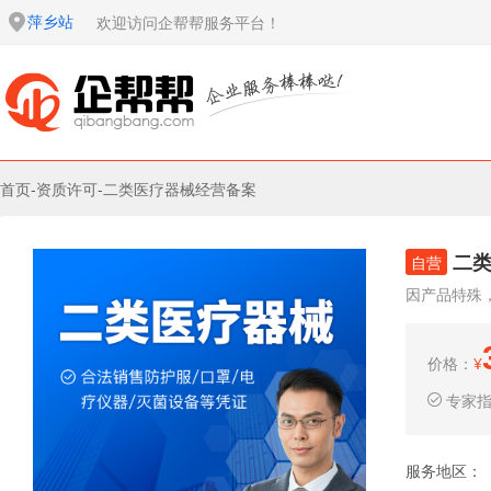
萍乡站
欢迎访问企帮帮服务平台！
首页
-
资质许可
-
二类医疗器械经营备案
二
自营
因产品特殊
价格：
¥
专家
服务地区：