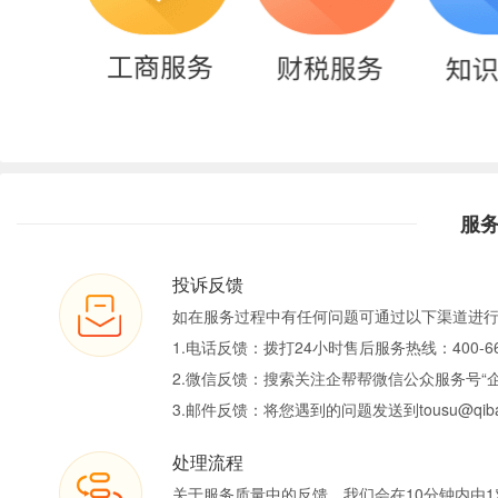
服
投诉反馈
如在服务过程中有任何问题可通过以下渠道进
1.电话反馈：拨打24小时售后服务热线：400-66
2.微信反馈：搜索关注企帮帮微信公众服务号“
3.邮件反馈：将您遇到的问题发送到tousu@qiban
处理流程
关于服务质量中的反馈，我们会在10分钟内由1