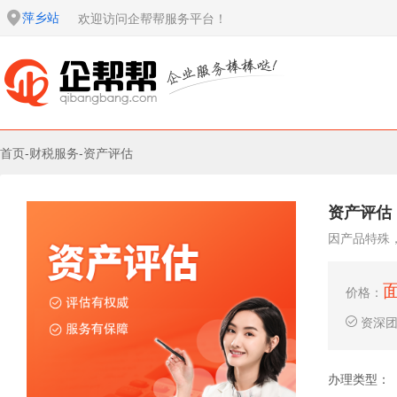
萍乡站
欢迎访问企帮帮服务平台！
首页
-
财税服务
-
资产评估
资产评估
因产品特殊
价格：
资深
办理类型：