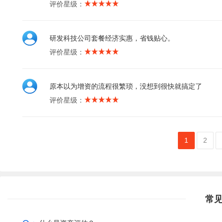
评价星级：
研发科技公司套餐经济实惠，省钱贴心。
评价星级：
原本以为增资的流程很繁琐，没想到很快就搞定了
评价星级：
1
2
常