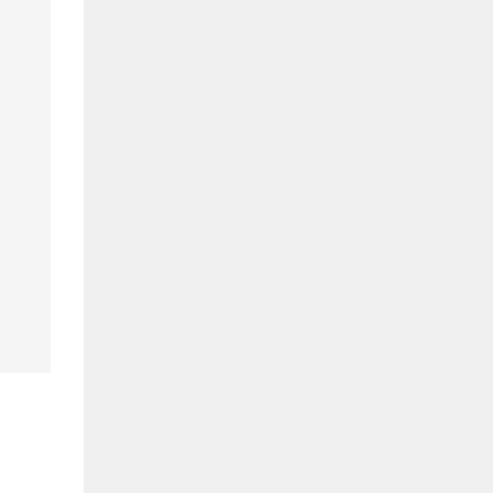
出
的
宝
贵
意
见
和
建
议