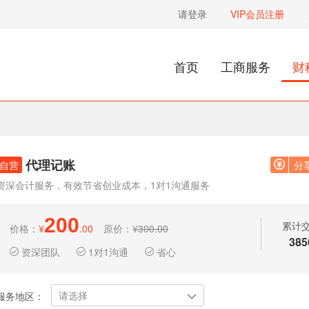
请登录
VIP会员注册
首页
工商服务
财
代理记账
自营
分
资深会计服务，有效节省创业成本，1对1沟通服务
200
累计
价格：
¥
.00
原价：
¥300.00
385
资深团队
1对1沟通
省心
请选择
服务地区：