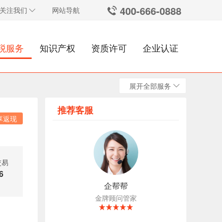
400-666-0888
关注我们
网站导航
税服务
知识产权
资质许可
企业认证
展开全部服务
推荐客服
享返现
交易
6
企帮帮
金牌顾问管家