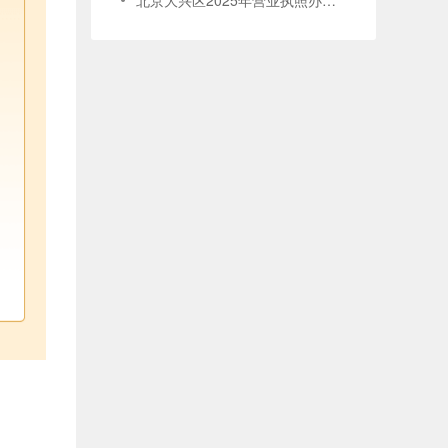
北京大兴区2025年营业执照办理全解析：材料、流程、费用与注意事项