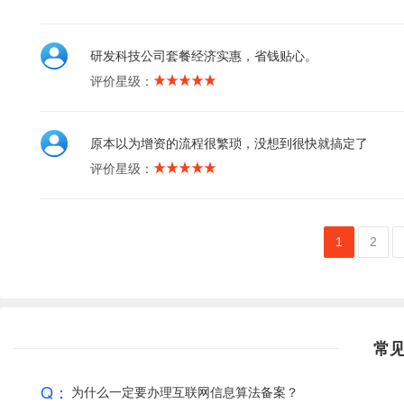
研发科技公司套餐经济实惠，省钱贴心。
评价星级：
原本以为增资的流程很繁琐，没想到很快就搞定了
评价星级：
1
2
常
Q：
为什么一定要办理互联网信息算法备案？