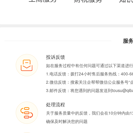
服
投诉反馈
如在服务过程中有任何问题可通过以下渠道进
1.电话反馈：拨打24小时售后服务热线：400-66
2.微信反馈：搜索关注企帮帮微信公众服务号“
3.邮件反馈：将您遇到的问题发送到tousu@qiban
处理流程
关于服务质量中的反馈，我们会在10分钟内由1
确保及时解决您的问题