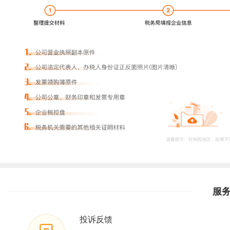
服
投诉反馈