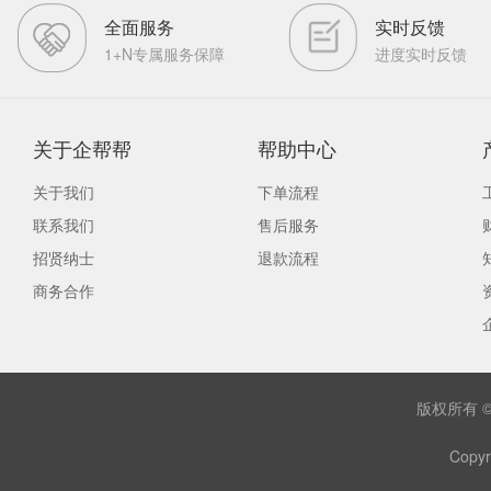
全面服务
实时反馈
1+N专属服务保障
进度实时反馈
关于企帮帮
帮助中心
关于我们
下单流程
联系我们
售后服务
招贤纳士
退款流程
商务合作
版权所有 
Copyr