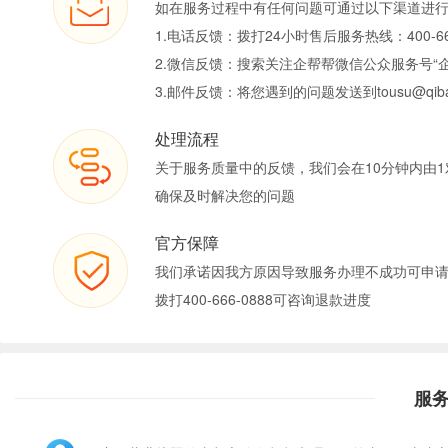
如在服务过程中有任何问题可通过以下渠道进
1.电话反馈：拨打24小时售后服务热线：400-66
2.微信反馈：搜索关注企帮帮微信公众服务号“
3.邮件反馈：将您遇到的问题发送到tousu@qiban
处理流程
关于服务质量中的反馈，我们会在10分钟内由1
确保及时解决您的问题
官方保障
我们承诺因我方原因导致服务办理不成功可申
拨打400-666-0888可咨询退款进度
服