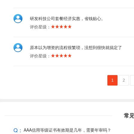
研发科技公司套餐经济实惠，省钱贴心。
评价星级：
原本以为增资的流程很繁琐，没想到很快就搞定了
评价星级：
1
2
常
Q：
AAA信用等级证书有效期是几年，需要年审吗？