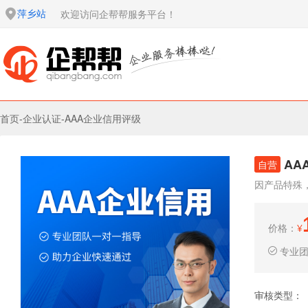
萍乡站
欢迎访问企帮帮服务平台！
首页
-
企业认证
-
AAA企业信用评级
AA
自营
因产品特殊
价格：
¥
专业
审核类型：