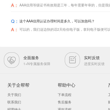
A：
AAA信用等级证书有效期是三年，每年需要年审的，但是
Q：
这个AAA信用认证办理时间是多久，可以加急吗？
A：
可以的，我们这边快的话2天给你电子版，拿到电子版便可
全面服务
实时反馈
1+N专属服务保障
进度实时反馈
关于企帮帮
帮助中心
关于我们
下单流程
联系我们
售后服务
招贤纳士
退款流程