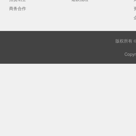
商务合作
版权所有 
Copyr