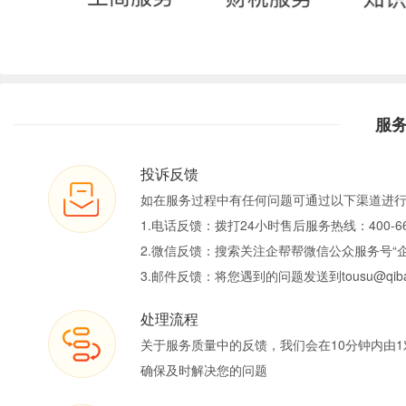
服
投诉反馈
如在服务过程中有任何问题可通过以下渠道进
1.电话反馈：拨打24小时售后服务热线：400-66
2.微信反馈：搜索关注企帮帮微信公众服务号“
3.邮件反馈：将您遇到的问题发送到tousu@qiban
处理流程
关于服务质量中的反馈，我们会在10分钟内由1
确保及时解决您的问题