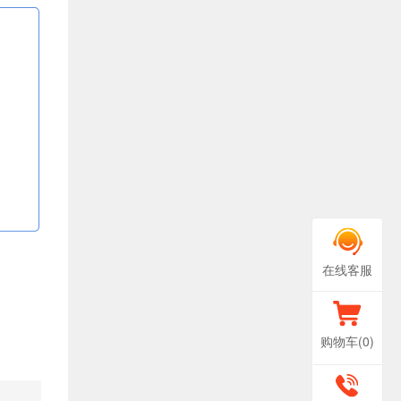
在线客服
购物车(
0
)
400-