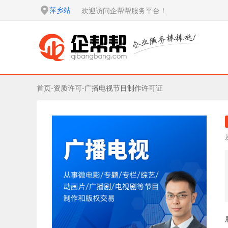
萍乡站
欢迎访问企帮帮服务平台！
首页
-
资质许可
-
广播电视节目制作许可证