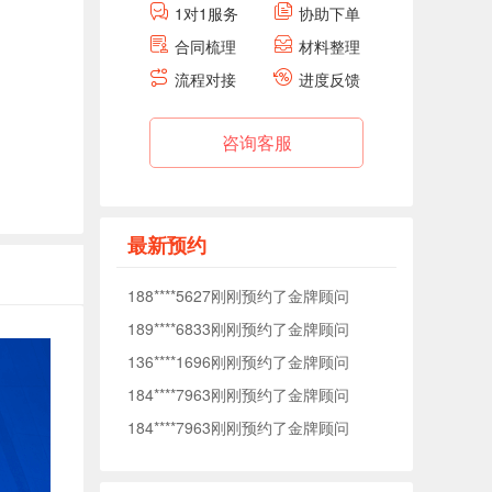
1对1服务
协助下单
184****7963刚刚预约了金牌顾问
合同梳理
材料整理
184****7963刚刚预约了金牌顾问
流程对接
进度反馈
138****0040刚刚预约了金牌顾问
176****5372刚刚预约了金牌顾问
咨询客服
177****1509刚刚预约了金牌顾问
153****7575刚刚预约了金牌顾问
153****3093刚刚预约了金牌顾问
最新预约
188****5627刚刚预约了金牌顾问
189****6833刚刚预约了金牌顾问
136****1696刚刚预约了金牌顾问
184****7963刚刚预约了金牌顾问
184****7963刚刚预约了金牌顾问
138****0040刚刚预约了金牌顾问
176****5372刚刚预约了金牌顾问