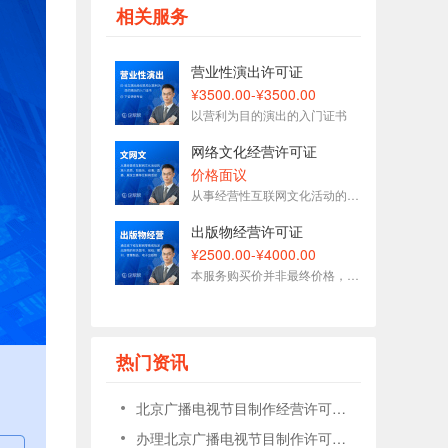
177****1509刚刚预约了金牌顾问
相关服务
153****7575刚刚预约了金牌顾问
153****3093刚刚预约了金牌顾问
营业性演出许可证
188****5627刚刚预约了金牌顾问
¥3500.00-¥3500.00
以营利为目的演出的入门证书
189****6833刚刚预约了金牌顾问
网络文化经营许可证
136****1696刚刚预约了金牌顾问
价格面议
从事经营性互联网文化活动的准入资质
出版物经营许可证
¥2500.00-¥4000.00
本服务购买价并非最终价格，受地区和政策影响可能不同
热门资讯
北京广播电视节目制作经营许可证申请条件
办理北京广播电视节目制作许可证条件与材料