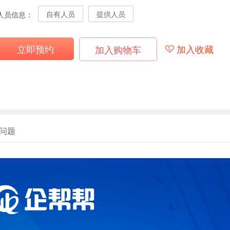
自有人员
提供人员
人员信息：
立即预约
加入收藏
加入购物车
问题