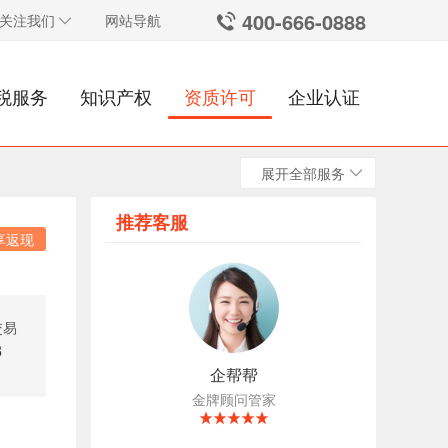
400-666-0888
关注我们
网站导航
税服务
知识产权
资质许可
企业认证
展开全部服务
推荐客服
享返现
交易
3
企帮帮
金牌顾问管家